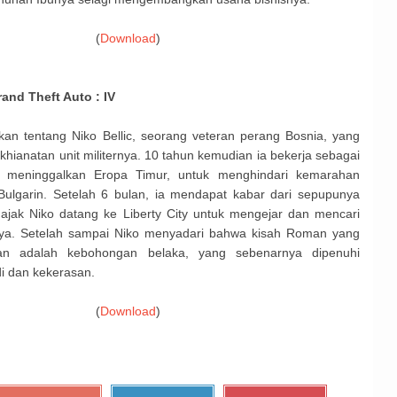
(
Download
)
and Theft Auto : IV
an tentang Niko Bellic, seorang veteran perang Bosnia, yang
khianatan unit militernya. 10 tahun kemudian ia bekerja sebagai
o meninggalkan Eropa Timur, untuk menghindari kemarahan
Bulgarin. Setelah 6 bulan, ia mendapat kabar dari sepupunya
ak Niko datang ke Liberty City untuk mengejar dan mencari
nya. Setelah sampai Niko menyadari bahwa kisah Roman yang
n adalah kebohongan belaka, yang sebenarnya dipenuhi
i dan kekerasan.
(
Download
)