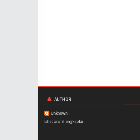
AUTHOR
Unknown
Lihat profil lengkapku