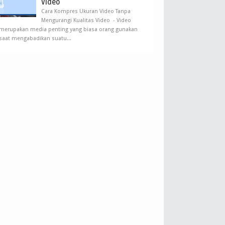
Video
Cara Kompres Ukuran Video Tanpa
Mengurangi Kualitas Video - Video
merupakan media penting yang biasa orang gunakan
saat mengabadikan suatu...