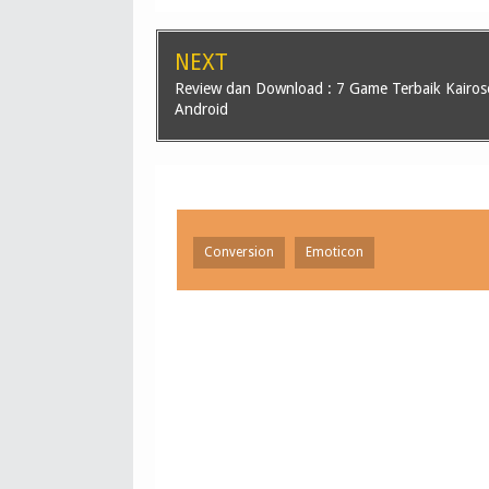
NEXT
Review dan Download : 7 Game Terbaik Kairos
Android
Conversion
Emoticon