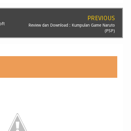
PREVIOUS
oft
Review dan Download : Kumpulan Game Naruto
(PSP)